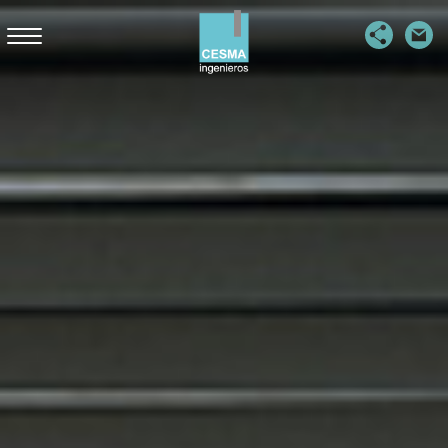
PUENTES
PASARELAS
EDIFICACIÓN SINGULAR
OBRAS HIDRÁULICAS Y MARÍTIMAS
EDIFICACIÓN INDUSTRIAL
ESTRUCTURAS SOTERRADAS
EMPRESA
PUBLICACIONES